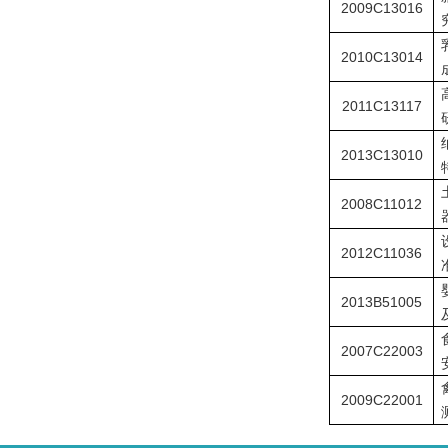
2009C13016
2010C13014
2011C13117
2013C13010
2008C11012
2012C11036
2013B51005
2007C22003
2009C22001