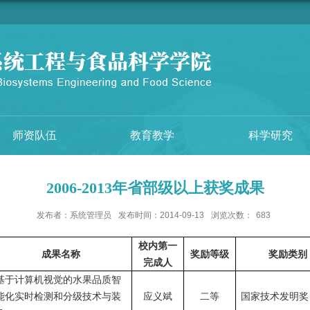
师资队伍
教育教学
科学研究
2006-2013年省部级以上获奖成果
发布者：系统管理员
发布时间：2014-09-13
浏览次数：
683
校内第一
成果名称
奖励等级
奖励类别
完成人
基于计算机视觉的水果品质智
能化实时检测和分级技术与装
应义斌
二等
国家技术发明奖