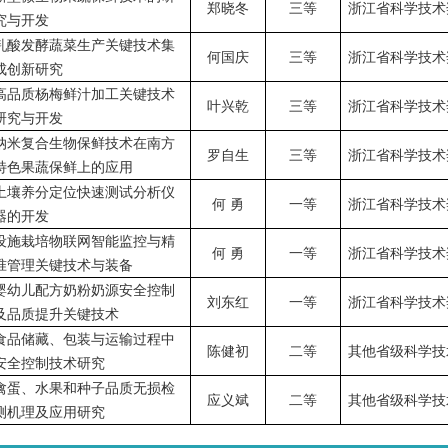
郑晓冬
三等
浙江省科学技术
究与开发
乳酸发酵蔬菜生产关键技术集
何国庆
三等
浙江省科学技术
成创新研究
高品质杨梅鲜汁加工关键技术
叶兴乾
三等
浙江省科学技术
研究与开发
纳米复合生物保鲜技术在南方
罗自生
三等
浙江省科学技术
特色果蔬保鲜上的应用
土壤养分定位快速测试分析仪
何
勇
一等
浙江省科学技术
器的开发
设施栽培物联网智能监控与精
何
勇
一等
浙江省科学技术
准管理关键技术与装备
婴幼儿配方奶粉奶源安全控制
刘东红
一等
浙江省科学技术
及品质提升关键技术
食品储藏、包装与运输过程中
陈健初
二等
其他省级科学技
安全控制技术研究
禽蛋、水果和种子品质无损检
应义斌
二等
其他省级科学技
测机理及应用研究