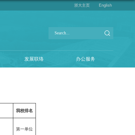
浙大主页
English
发展联络
办公服务
我校排名
第一单位