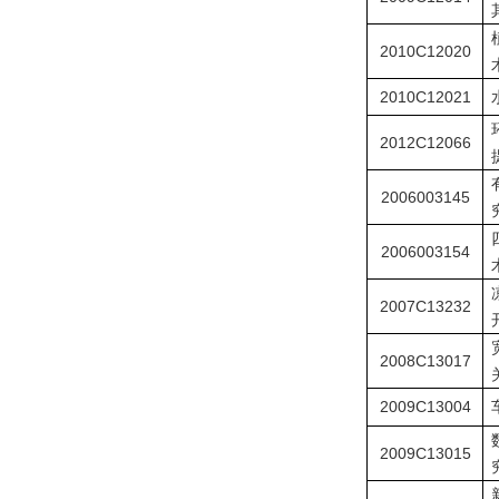
2010C12020
2010C12021
2012C12066
2006003145
2006003154
2007C13232
2008C13017
2009C13004
2009C13015