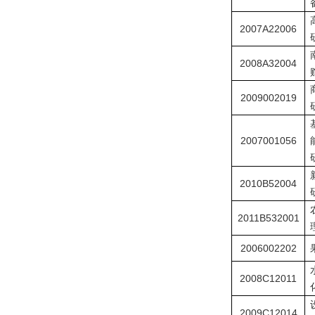
2007A22006
2008A32004
2009002019
2007001056
2010B52004
2011B532001
2006002202
2008C12011
2009C12014