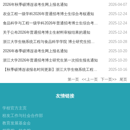
2026年秋季硕博连读考生网上报名通知
2026-04-07
农业工程一级学科2026年普通招考博士生综合考核通知
2025-12-24
食品科学与工程一级学科2026年普通招考博士生综合考核通知
2025-12-24
​关于公布2026年普通招考博士生材料审核结果的通知
2025-12-24
浙江大学生物系统工程与食品科学学院 博士研究生招生“申请-考核”选拔机制实施细则（2025年修订）
2025-10-28
2026年春季硕博连读考生网上报名通知
2025-10-20
浙江大学2026年普通招考博士研究生第一次招生报名通知
2025-10-20
【秋季硕博连读报名时间更新】浙江大学生物系统工程与食品科学学院2026年博士研究生招生简章
2025-10-16
第一页
<<上一页
下一页>>
尾页
友情链接
学校官方主页
校友工作与社会合作部
教育发展基金会