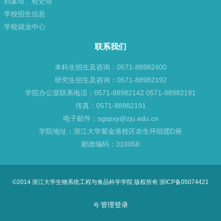
档案馆、校史馆
学校招生信息
学校就业中心
联系我们
本科生招生及咨询：0571-88982400
研究生招生及咨询：0571-88982192
学院办公室联系电话：0571-88982142 0571-88982191
传真：0571-88982191
电子邮件：sgspxy@zju.edu.cn
学院地址：浙江大学紫金港校区农生环组团D座
邮政编码：310058
©2014 浙江大学生物系统工程与食品科学学院 版权所有 浙ICP备05074421
管理登录
号