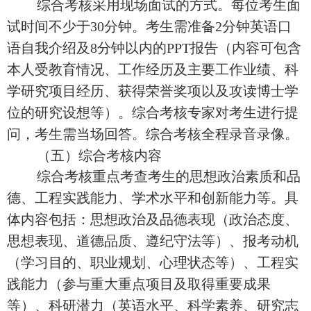
综合考核采用现场面试的方式。每位考生面
试时间不少于30
分钟。考生需准备
2
分钟英语口
语自我介绍及
8
分钟以内的
PPT
报告（内容可包含
本人受教育情况、工作经历及主要工作业绩、科
学研究项目经历、获得荣誉奖项以及攻读博士学
位的研究设想等）。综合考核专家对考生进行提
问，考生需当场回答。综合考核全程录音录像。
（五）综合考核内容
综合考核重点考
查
考生的思想政治素质和品
德、工程实践能力、学术水平和创新能力等。具
体内容包括：思想政治及品德表现（政治态度、
思想表现、道德品质、遵纪守法等）、报考动机
（学习目的、职业规划、心理状态等）、工程实
践能力（参与重大重点项目及取得重要成果
等）、科研潜力（英语水平、科学素养、研究志