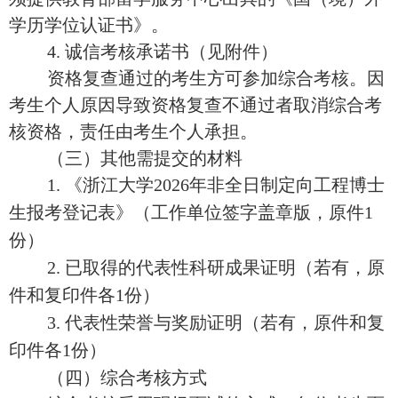
学历学位认证书》。
4.
诚信考核承诺书（见附件）
资格复查通过的考生方可参加综合考核。因
考生个人原因导致资格复查不通过者取消综合考
核资格，责任由考生个人承担。
（三）其他
需
提交的材料
1.
《浙江大学2026
年非全日制定向工程博士
生报考登记表》（工作单位签字盖章版
，原件
1
份
）
2.
已取得的代表性科研成果证明（若有，原
件和复印件各1
份）
3.
代表性荣誉与奖励证明（若有，原件和复
印件各1
份）
（四）综合考核方式