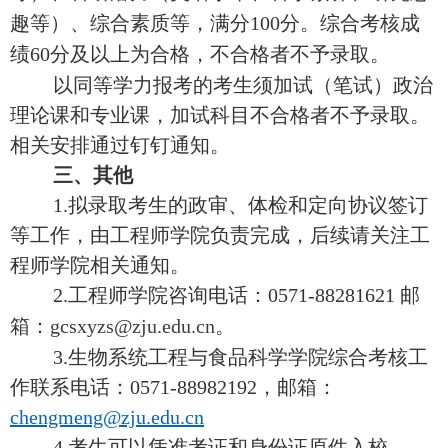
趣等）、综合素质等，满分100
分。综合考核成
绩
60
分及以上为合格，不合格者不予录取。
以同等学力报考的考生须加试（笔试）政治
理论课和专业课，加试科目不合格者不予录取。
相关安排通过钉钉通知。
三、
其他
1.
拟录取考生的政审、体检和定向协议签订
等工作，由工程师学院负责完成，后续请关注工
程师学院相关通知。
2.
工程师学院咨询电话：0571-88281621
邮
箱：
gcsxyzs@zju.edu.cn
。
3.
生物系统工程与食品科学
学院综合考核工
作联系电话
：
0571-
88982192
，邮箱：
chengmeng@zju.edu.cn
4.
考生可以凭准考证和身份证原件入校。