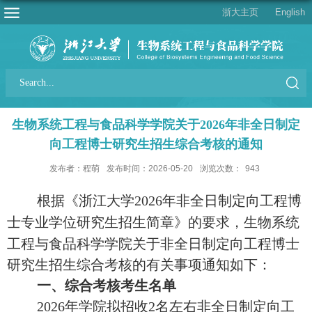
浙大主页
English
生物系统工程与食品科学学院关于2026年非全日制定
向工程博士研究生招生综合考核的通知
发布者：程萌
发布时间：2026-05-20
浏览次数：
943
根据《
浙江大学
2026
年非全日制定向工程博
士专业学位研究生招生简章
》的要求，
生物系统
工程与食品科学
学院
关于
非全日制定向工程博士
研究生招生综合考核
的有关事项
通知如下：
一、
综合考核考生名单
2026
年学院拟招收
2
名左右非全日制定向工