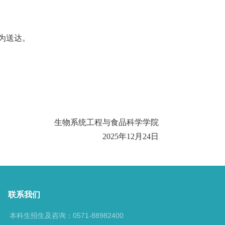
为送达。
生物系统工程与食品科学学院
202
5
年
12月
24
日
联系我们
本科生招生及咨询：0571-88982400