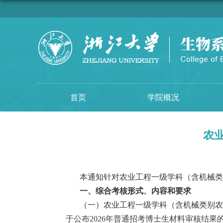
首页
学院概况
农
本通知针对
农业工程一级学科（含机械类
一、综合考核
形式、内容和要求
（
一
）
农业工程一级学科（含机械类别
于公布
202
6
年普通招考博士生材料审核结果