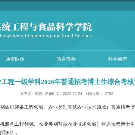
师资队伍
教育教学
科学研究
业工程一级学科2026年普通招考博士生综合考核
发布者：程萌
发布时间：2025-12-24
浏览次数：
2782
别农机装备工程领域、农业类别智慧农业技术领域）
普通招考博
农机装备工程领域
、
农业类别智慧农业技术领域
）
普通招考博士生
的通知
》
。