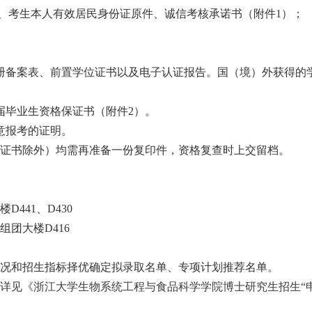
、考生本人有效居民身份证原件、诚信考核承诺书（附件
1）；
册备案表、前置学位证书以及电子认证报告。国（境）外获得的
届毕业生资格保证书（附件2）。
意报考的证明。
证书除外）均需再准备一份复印件，资格复查时上交留档。
楼
D441、D430
组团大楼
D416
况和招生指标择优确定拟录取名单、专项计划推荐名单。
详见
《
浙江大学生物系统工程与食品科学学院博士研究生招生
“