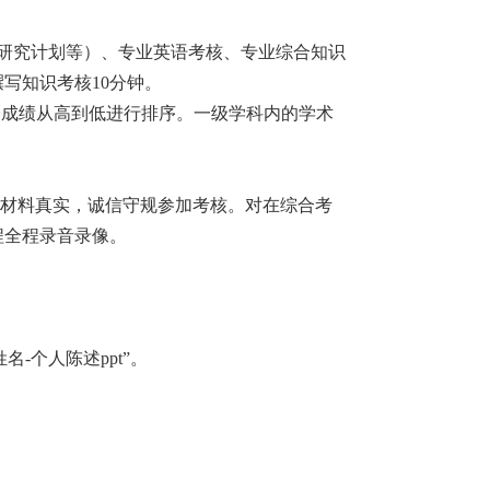
士研究计划等）、专业英语考核、专业综合知识
写知识考核10分钟。
合成绩从高到低进行排序。一级学科内的学术
材料真实，诚信守规参加考核。对在综合考
程全程录音录像。
姓名-个人陈述ppt”
。