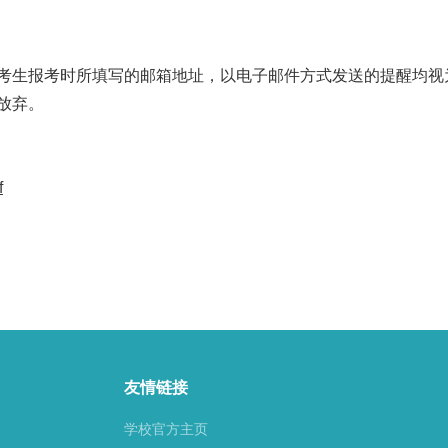
至考生报考时所填写的邮箱地址，以电子邮件方式发送的提醒均视
放弃。
f
友情链接
学校官方主页