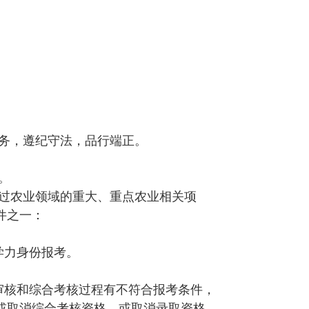
务，遵纪守法，品行端正。
。
过农业领域的重大、重点农业相关项
件之一：
。
等学力身份报考。
审核和综合考核过程有不符合报考条件，
或取消综合考核资格，或取消录取资格，