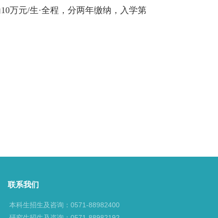
为
10万元/生·全程，分两年缴纳，入学第
联系我们
本科生招生及咨询：0571-88982400
研究生招生及咨询：0571-88982192