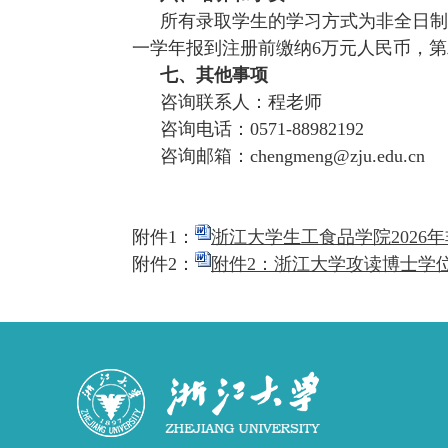
所有录取学生的学习方式为非全日制
一学年报到注册前缴纳
6
万元人民币，第
七、其他事项
咨询联系人：程老师
咨询电话：
0571-88982192
咨询邮箱：
chengmeng@zju.edu.cn
附件
1
：
浙江大学生工食品学院2026年
附件
2：
附件2：浙江大学攻读博士学位