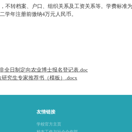
，不转档案、户口、组织关系及工资关系等。学费标准
二学年注册前缴纳
4
万元人民币。
非全日制定向农业博士报名登记表.doc
研究生专家推荐书（模板）.docx
友情链接
学校官方主页
校友工作与社会合作部