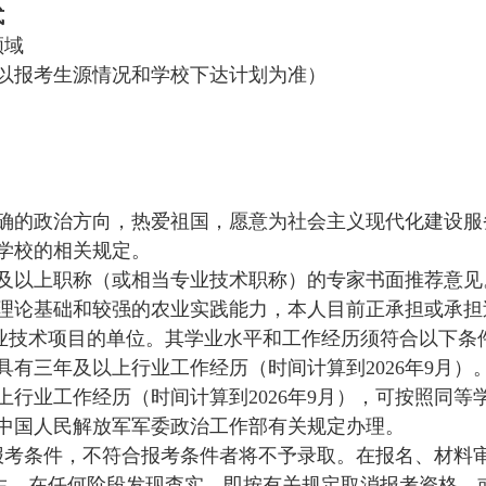
式
领域
以报考生源情况和学校下达计划为准）
正确的政治方向，热爱祖国，愿意为社会主义现代化建设服
学校的相关规定。
授及以上职称（或相当专业技术职称）的专家书面推荐意见
术理论基础和较强的农业实践能力，本人目前正承担或承担
业技术项目的单位。其学业水平和工作经历须符合以下条
具有三年及以上行业工作经历（时间计算到2026年9月）
上行业工作经历（时间计算到
2026年9月），可按照同
照中国人民解放军军委政治工作部有关规定办理。
报考条件，不符合报考条件者将不予录取
。
在报名、材料
生，在任何阶段发现查实，即按有关规定取消报考资格，