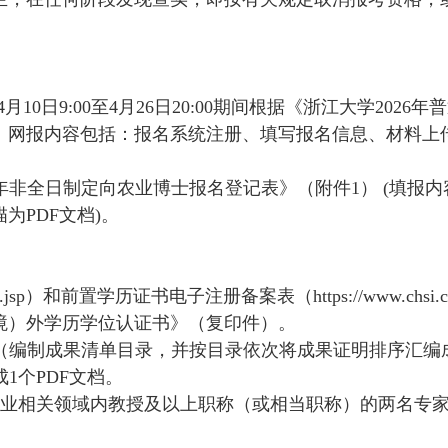
4月10日9:00至4月26日20:00期间
根据《浙江大学
2026
。网报内容包括：报名系统注册、填写报名信息、材料上传
6年非全日制定向农业博士报名登记表》（附件1） (填
为PDF文档)。
cx/index.jsp）和前置学历证书电子注册备案表（https://www.chsi
境）外学历学位认证书》（复印件）
。
（编制成果清单目录，并按目录依次将成果证明排序汇编
成
1个PDF文档。
农业相关领域内教授及以上职称（或相当职称）的两名专