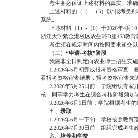
考生务必保证上述材料的真实、准确
上述材料的（
1）-（5）以“报考类
系统。
上述材料（
1）-（6）
于
2026年
4
月
10
浙江大学紫金港校区农生环D座453教育教学
考生须在规定时间内按照要求递交以
（二）
“申请-考核”阶段
我院非全日制定向农业博士招生实施
1.2026年5月初完成报考资格审
看报考资格审查结果，报考资格审查未
2.2026年5月25日前，学院组
核，同等学力考生在综合考核阶段须加
3.2026年6月
5
日前，学院根据考生的
五、
录取
1.2026年6月中下旬，学校按照教
2.2026年7月30日前，组织完
六、培养和学
费