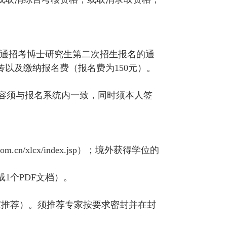
年普通招考博士研究生第二次招生报名的通
以及缴纳报名费（报名费为150元）。
报内容须与报名系统内一致，同时须本人签
.com.cn/xlcx/index.jsp）；境外获得学位的
成
1个PDF文档）。
家推荐）。须推荐专家按要求密封并在封