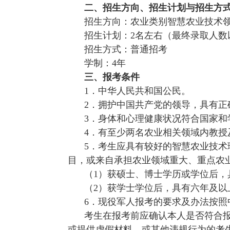
二、招生方向、招生计划与招生方
招生方向：农业类别智慧农业技术
招生计划：
2名左
右（最终录取人数
招生方式：普通招考
学制：
4年
三、报考条件
1．中华人民共和国公民。
2．拥护中国共产党的领导，具有
3．身体和心理健康状况符合国家和
4．有至少两名农业相关领域内教
5．考生应具有较好的智慧农业技
目，或来自承担农业领域重大、重点农
（
1）获硕士、博士学历或学位后，
（
2）获学士学位后，具有
六
年及以
6．现役军人报考的要求及办法按
考
生在报考前应确认本人是否符合
或提供虚假材料，或其他违规行为的考