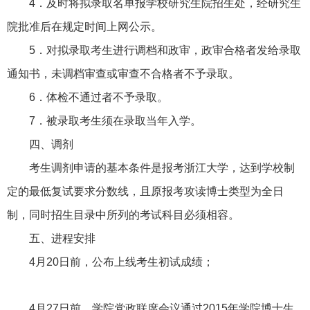
4
．及时将拟录取名单报学校研究生院招生处，经研究生
院批准后在规定时间上网公示。
5
．对拟录取考生进行调档和政审，政审合格者发给录取
通知书，未调档审查或审查不合格者不予录取。
6
．体检不通过者不予录取。
7
．被录取考生须在录取当年入学。
四、调剂
考生调剂申请的基本条件是报考浙江大学，达到学校制
定的最低复试要求分数线，且原报考攻读博士类型为全日
制，同时招生目录中所列的考试科目必须相容。
五、进程安排
4
月20日前，公布上线考生初试成绩；
4
月27日前，学院党政联席会议通过2015年学院博士生