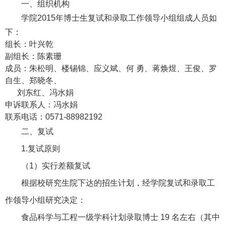
一、组织机构
学院2015年博士生复试和录取工作领导小组组成人员如
下：
组长：叶兴乾
副组长：陈素珊
成员：朱松明、楼锡锦、应义斌、何 勇、蒋焕煜、王俊、罗
自生、郑晓冬、
刘东红、冯水娟
申诉联系人：冯水娟
联系电话：0571-88982192
二、复试
1.
复试原则
（1）实行差额复试
根据校研究生院下达的招生计划，经学院复试和录取工
作领导小组研究决定：
食品科学与工程一级学科计划录取博士 19 名左右（其中