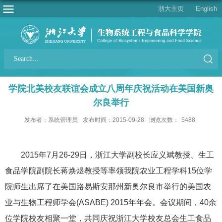
浙大主页
English
学院北美校友联谊会成立八周年庆祝活动在美国新奥
尔良举行
发布者：系统管理员
发布时间：2015-09-28
浏览次数：
5488
2015
年7月26-29日，浙江大学副校长应义斌教授、生工
食品学院副院长蒋焕煜教授等率领我院农业工程学科15位学
院师生出席了在美国路易斯安那州新奥尔良市举行的美国农
业与生物工程师学会(ASABE) 2015年年会。会议期间，40余
位学院校友相聚一堂，共同庆祝浙江大学校友总会生工食品