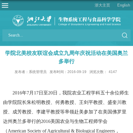
浙大主页
English
学院北美校友联谊会成立九周年庆祝活动在美国奥兰
多举行
发布者：系统管理员
发布时间：2016-09-19
浏览次数：
4147
2016
年
7
月
17
日至
20
日，我院农业工程学科五十余位师生
由学院院长朱松明教授、何勇教授、王剑平教授、盛奎川教
授、成芳教授、李建平教授等率领赴美参加了在美国佛罗里
达州奥兰多举行的
2016
美国农业与生物工程师学会
（
American Society of Agricultural & Biological Engineers
，