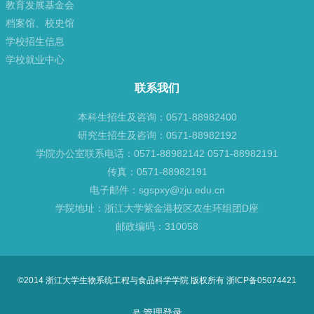
教育发展基金会
档案馆、校史馆
学校招生信息
学校就业中心
联系我们
本科生招生及咨询：0571-88982400
研究生招生及咨询：0571-88982192
学院办公室联系电话：0571-88982142 0571-88982191
传真：0571-88982191
电子邮件：sgspxy@zju.edu.cn
学院地址：浙江大学紫金港校区农生环组团D座
邮政编码：310058
©2014 浙江大学生物系统工程与食品科学学院 版权所有 浙ICP备05074421
管理登录
号