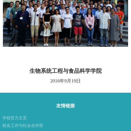
生物系统工程与食品科学学院
2016
年
9
月
19
日
友情链接
学校官方主页
校友工作与社会合作部