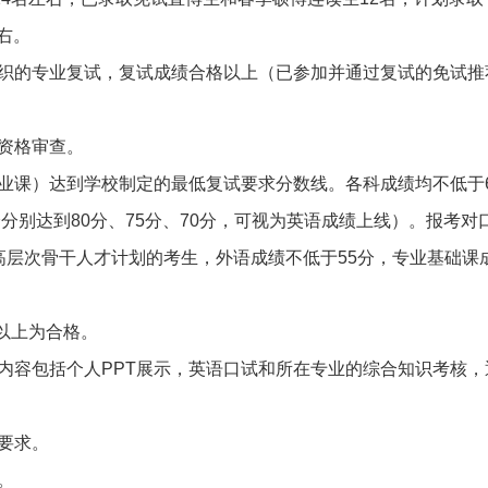
右。
组织的专业复试，复试成绩合格以上（已参加并通过复试的免试推
资格审查。
业课）达到学校制定的最低复试要求分数线。各科成绩均不低于6
分分别达到80分、75分、70分，可视为英语成绩上线）。报考
高层次骨干人才计划的考生，外语成绩不低于55分，专业基础课成
分以上为合格。
内容包括个人PPT展示，英语口试和所在专业的综合知识考核
要求。
。