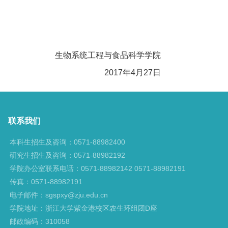
生物系统工程与食品科学学院
2017
年4月27日
联系我们
本科生招生及咨询：0571-88982400
研究生招生及咨询：0571-88982192
学院办公室联系电话：0571-88982142 0571-88982191
传真：0571-88982191
电子邮件：sgspxy@zju.edu.cn
学院地址：浙江大学紫金港校区农生环组团D座
邮政编码：310058