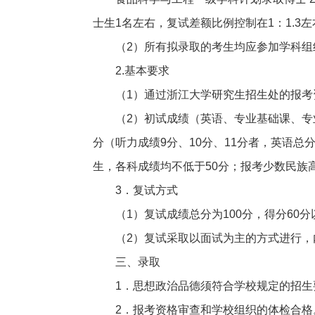
士生1名左右，复试差额比例控制在1：1.3左
（2）所有拟录取的考生均应参加学科
2.
基本要求
（1）通过浙江大学研究生招生处的报考
（2）初试成绩（英语、专业基础课、专
分（听力成绩9分、10分、11分者，英语总
生，各科成绩均不低于50分；报考少数民族
3
．复试方式
（1）复试成绩总分为100分，得分60
（2）复试采取以面试为主的方式进行，
三、录取
1
．思想政治品德须符合学校规定的招生
2
．报考资格审查和学校组织的体检合格