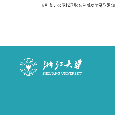
6
月底， 公示拟录取名单后发放录取通