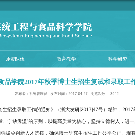
师资队伍
教育教学
科学研究
食品学院2017年秋季博士生招生复试和录取工
发布者：系统管理员
发布时间：2017-04-27
浏览次数：
3942
究生招生录取工作的通知》（浙大发研[2017]47号）精神，20
量、宁缺毋滥
”
的原则，以提高质量为核心，坚持立德树人，进一
面加强拔尖创新人才选拨，确保博士研究生招生工作公平公正。现将