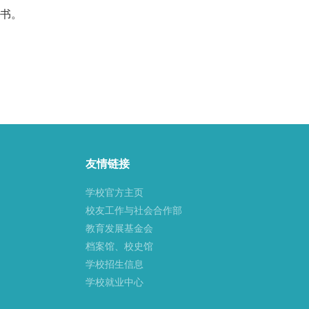
知书。
友情链接
学校官方主页
校友工作与社会合作部
教育发展基金会
档案馆、校史馆
学校招生信息
学校就业中心