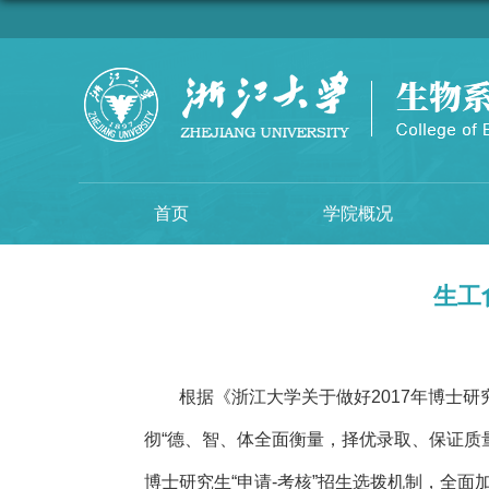
首页
学院概况
生工
根据《浙江大学关于做好2017年博士研
彻“德、智、体全面衡量，择优录取、保证质
博士研究生“申请-考核”招生选拨机制，全