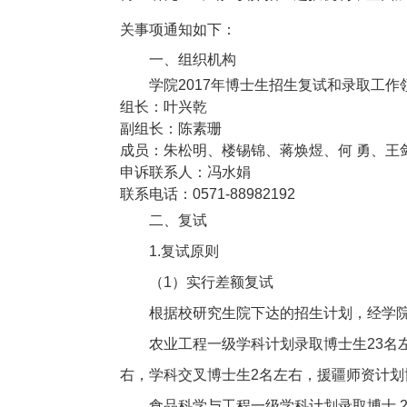
关事项通知如下：
一、组织机构
学院2017年博士生招生复试和录取工
组长：叶兴乾
副组长：陈素珊
成员：朱松明、楼锡锦、蒋焕煜、何 勇、王
申诉联系人：冯水娟
联系电话：0571-88982192
二、复试
1.
复试原则
（1）实行差额复试
根据校研究生院下达的招生计划，经学
农业工程一级学科计划录取博士生23名
右，学科交叉博士生2名左右，援疆师资计划博
食品科学与工程一级学科计划录取博士 2