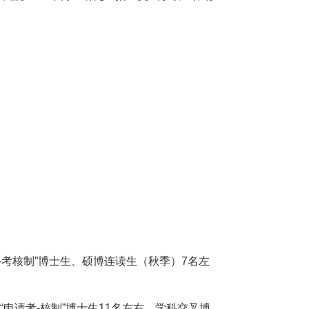
-考核制”博士生、硕博连读生（秋季）7名左
申请考-核制”博士生11名左右，学科交叉博