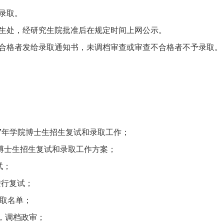
录取。
生处，经研究生院批准后在规定时间上网公示。
合格者发给录取通知书，未调档审查或审查不合格者不予录取。
17年学院博士生招生复试和录取工作；
年博士生招生复试和录取工作方案；
试；
进行复试；
取名单；
书，调档政审；