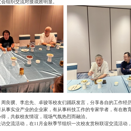
友会组织交流对接成效明显。
、周良骥、李忠先、卓骏等校友们踊跃发言，分享各自的工作经
有从事实业产业的企业家，有从事科技工作的专家学者，有在教
心得，共叙校友情谊，现场气氛热烈而融洽。
走访交流活动，在
11
月金秋季节组织一次校友赏秋联谊交流活动