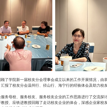
回顾了学院新一届校友分会理事会成立以来的工作开展情况，由
，汇报了校友分会温州行、径山行、海宁行的经验体会及助力校
会服务母校、服务校友、服务校友企业的工作思路进行了交流探
平教授、应铁进教授回顾了走访校友企业的体会，深感企业家校