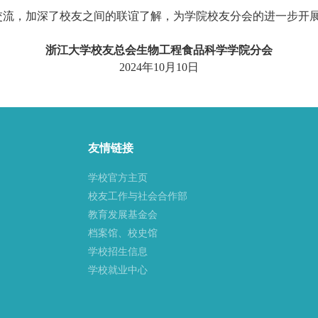
交流，加深了校友之间的联谊了解，为学院校友分会的进一步开
浙江大学校友总会生物工程食品科学学院分会
2024
年
10
月
10
日
友情链接
学校官方主页
校友工作与社会合作部
教育发展基金会
档案馆、校史馆
学校招生信息
学校就业中心