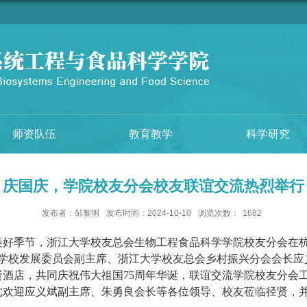
师资队伍
教育教学
科学研究
庆国庆，学院校友分会校友联谊交流热烈举行
发布者：邹黎明
发布时间：2024-10-10
浏览次数：
1682
美好季节，浙江大学校友总会生物工程食品科学学院校友分会在
学校发展委员会副主席、浙江大学校友总会乡村振兴分会会长应
贤酒店，共同庆祝伟大祖国
75
周年华诞，联谊交流学院校友分会
忱欢迎应义斌副主席、朱勇良会长等各位领导、校友莅临径贤，