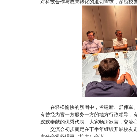
对科技合作与成果转化的迫切需求，深感校
在轻松愉快的氛围中，孟建新、舒伟军
有曾经为官一方服务一方的地方行政领导，
默默奉献的优秀代表。大家畅所欲言，交流
交流会初步商定在下半年继续开展校友
友分会常务理事（扩大）会议。