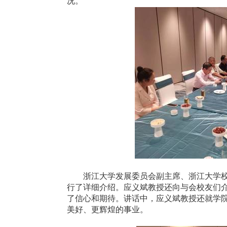
况。
浙江大学发展委员会副主席、浙江大学
行了详细介绍。应义斌教授还向与会校友们
了信心和期待。讲话中，应义斌教授还就学
美好、更辉煌的事业。