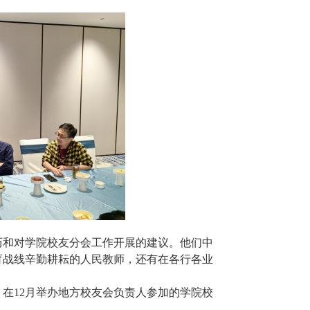
历和对学院校友分会工作开展的建议。他们中
育战线辛勤耕耘的人民教师，还有在各行各业
，在
12
月举办地方校友会负责人参加的学院校