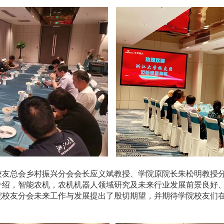
校友总会乡村振兴分会会长应义斌教授、学院原院长朱松明教授
介绍，智能农机，农机机器人领域研究及未来行业发展前景良好
院校友分会未来工作与发展提出了殷切期望，并期待学院校友们