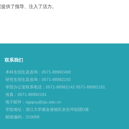
展提供了指导、注入了活力。
联系我们
本科生招生及咨询：0571-88982400
研究生招生及咨询：0571-88982192
学院办公室联系电话：0571-88982142 0571-88982191
传真：0571-88982191
电子邮件：sgspxy@zju.edu.cn
学院地址：浙江大学紫金港校区农生环组团D座
邮政编码：310058