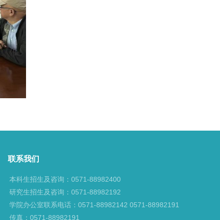
联系我们
本科生招生及咨询：0571-88982400
研究生招生及咨询：0571-88982192
学院办公室联系电话：0571-88982142 0571-88982191
传真：0571-88982191