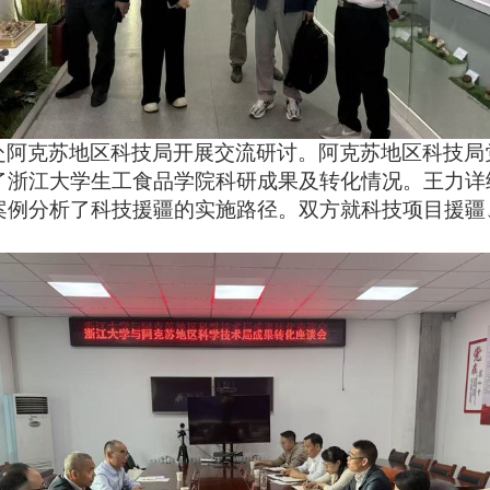
赴阿克苏地区科技局开展交流研讨。阿克苏地区科技局
了浙江大学生工食品学院科研成果及转化情况。王力详
案例分析了科技援疆的实施路径。双方就科技项目援疆