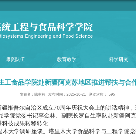
师资队伍
教育教学
科学研究
生工食品学院赴新疆阿克苏地区推进帮扶与合
发布者：陈幸祎
发布时间：2025-10-21
浏览次数：
595
新疆维吾尔自治区成立
70
周年庆祝大会上的讲话精神，
品学院党委书记李金林、副院长罗自生率队赴新疆阿
进科技成果转移转化。
里木大学调研座谈。塔里木大学食品科学与工程学院党