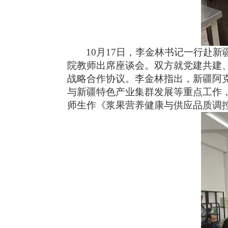
10
月
17
日，李金林书记一行赴新
院教师出席座谈会。双方就党建
共建
战略合作协议。李金林指出，新疆阿
与新疆特色产业集群发展等重点工作
师生作《浆果营养健康与供应品质调