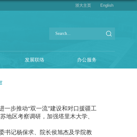
浙大主页
English
发展联络
办公服务
作
进一步推动“双一流”建设和对口援疆工
克苏地区考察调研，加强塔里木大学、
委书记杨保求、院长侯旭杰及学院教