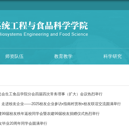
师资队伍
教育教学
科学研究
总会生工食品学院分会四届四次常务理事（扩大）会议热烈举行
走进校友企业——2025校友企业参访•指南村赏秋•校友联谊交流圆满举行
建99届校友秩年返校同学会暨农建99届校友捐赠仪式热烈举行
校友毕业20周年同学会圆满举行