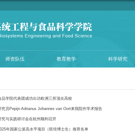
师资队伍
教育教学
科学研究
食品学院代表团成功出访欧洲三所顶尖高校
epijn Adrianus Johannes van Oort来我院作学术报告
研究与实践研讨会在杭州顺利召开
025年国家公派高水平项目（联培博士生）推荐名单