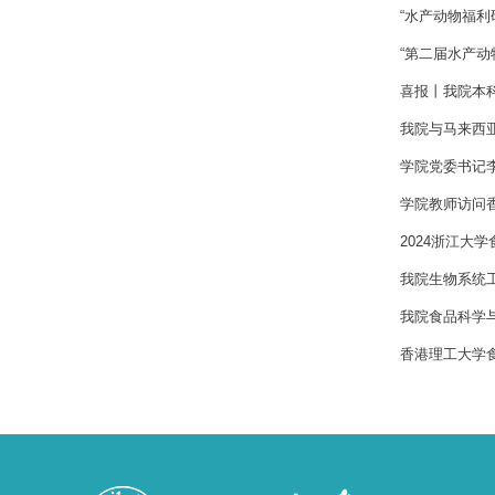
“水产动物福利
“第二届水产动
喜报丨我院本科
我院与马来西
学院党委书记
学院教师访问
2024浙江大
我院生物系统
我院食品科学
香港理工大学