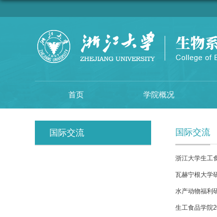
首页
学院概况
国际交流
国际交流
浙江大学生工
瓦赫宁根大学研究员P
水产动物福利
生工食品学院2